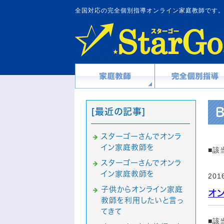
全国対応の完全個別指導オンライン家庭教師です。S
B
[最近の記事]
スターゴーさんでオンラ
イン家庭教師を
■該
スターゴーさんでオンラ
イン家庭教師を
201
子供からオンライン家庭
オ
教師を利用したいと言っ
てきて
■該