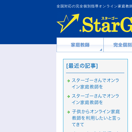
全国対応の完全個別指導オンライン家庭教師
[最近の記事]
スターゴーさんでオンラ
イン家庭教師を
スターゴーさんでオンラ
イン家庭教師を
子供からオンライン家庭
教師を利用したいと言っ
てきて