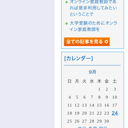
オンライン家庭教師であ
れば是非利用してみたい
ということで
大学受験のためにオンラ
イン家庭教師を
[カレンダー]
9月
日
月
火
水
木
金
土
1
2
3
4
5
6
7
8
9
10
11
12
13
14
15
16
17
18
19
20
21
22
23
24
25
26
27
28
29
30