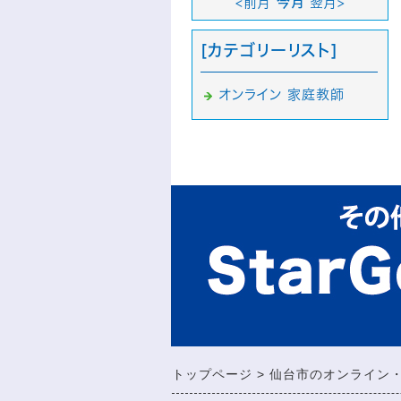
<前月
今月
翌月>
[カテゴリーリスト]
オンライン 家庭教師
トップページ
仙台市のオンライン